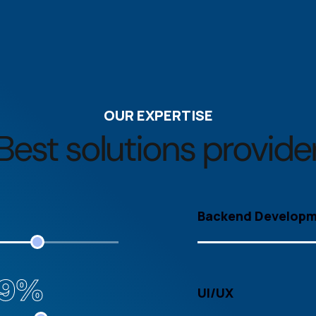
OUR EXPERTISE
Best solutions provide
Backend Develop
79%
UI/UX